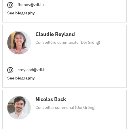
fbenoy@vdl.lu
See biography
Claudie Reyland
Conseillère communale (Déi Gréng)
creyland@vdl.lu
See biography
Nicolas Back
Conseiller communal (Déi Gréng)