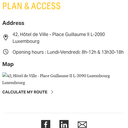
PLAN & ACCESS
Address
42, Hôtel de Ville - Place Guillaume II L-2090
Luxembourg
Opening hours : Lundi-Vendredi: 8h-12h & 13h30-18h
Map
CALCULATE MY ROUTE