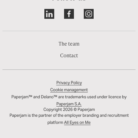
The team
Contact
Privacy Policy
Cookie management
Paperjam™ and Delano™ are trademarks used under licence by
Paperjam S.A.
Copyright 2026 © Paperjam
Paperjam is the partner of the employer branding and recruitment
platform
All Eyes on Me