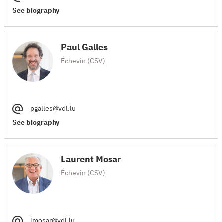
See biography
Paul Galles
Échevin (CSV)
pgalles@vdl.lu
See biography
Laurent Mosar
Échevin (CSV)
lmosar@vdl.lu