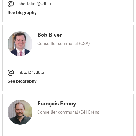
abartolini@vdl.lu
See biography
Bob Biver
Conseiller communal (CSV)
nback@vdl.lu
See biography
François Benoy
Conseiller communal (Déi Gréng)