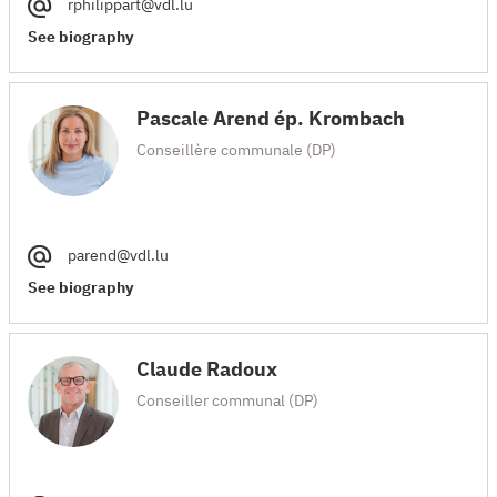
rphilippart@vdl.lu
See biography
Pascale Arend ép. Krombach
Conseillère communale (DP)
parend@vdl.lu
See biography
Claude Radoux
Conseiller communal (DP)