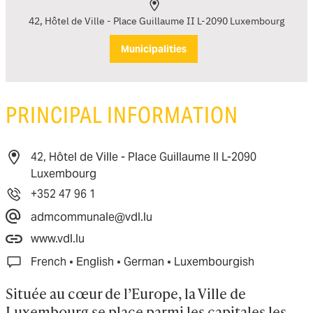
42, Hôtel de Ville - Place Guillaume II L-2090 Luxembourg
Municipalities
PRINCIPAL INFORMATION
42, Hôtel de Ville - Place Guillaume II L-2090
Luxembourg
+352 47 96 1
admcommunale@vdl.lu
www.vdl.lu
·
·
·
French
English
German
Luxembourgish
Située au cœur de l’Europe, la Ville de 
Luxembourg se place parmi les capitales les 