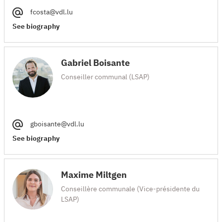
fcosta@vdl.lu
See biography
Gabriel Boisante
Conseiller communal (LSAP)
gboisante@vdl.lu
See biography
Maxime Miltgen
Conseillère communale (Vice-présidente du
LSAP)