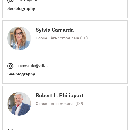
cmart@vdl.lu
See biography
Sylvia Camarda
Conseillère communale (DP)
scamarda@vdl.lu
See biography
Robert L. Philippart
Conseiller communal (DP)