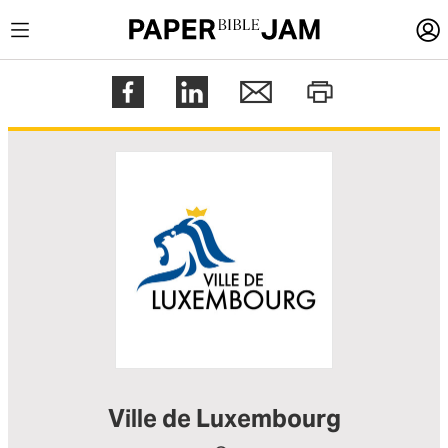
LOGIN
Register
Help
Ville de Luxembourg