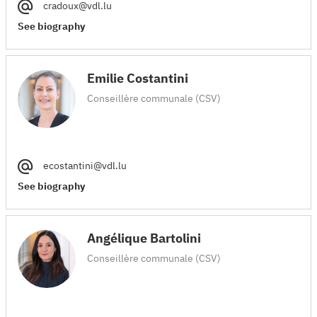
cradoux@vdl.lu
See biography
Emilie Costantini
Conseillère communale (CSV)
ecostantini@vdl.lu
See biography
Angélique Bartolini
Conseillère communale (CSV)