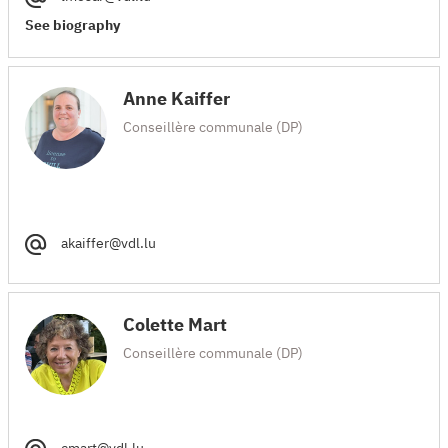
See biography
Anne Kaiffer
Conseillère communale (DP)
akaiffer@vdl.lu
Colette Mart
Conseillère communale (DP)