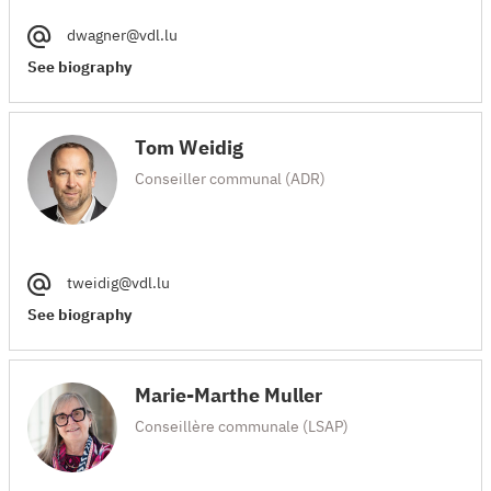
dwagner@vdl.lu
See biography
Tom Weidig
Conseiller communal (ADR)
tweidig@vdl.lu
See biography
Marie-Marthe Muller
Conseillère communale (LSAP)