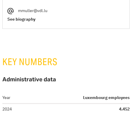
mmuller@vdl.lu
See biography
KEY NUMBERS
Administrative data
Year
Luxembourg employees
2024
4.452