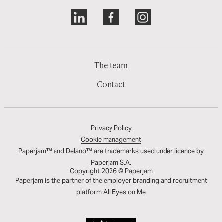
The team
Contact
Privacy Policy
Cookie management
Paperjam™ and Delano™ are trademarks used under licence by
Paperjam S.A.
Copyright 2026 © Paperjam
Paperjam is the partner of the employer branding and recruitment
platform
All Eyes on Me