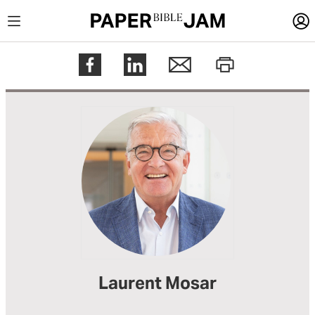
LOGIN
Register
Help
Laurent Mosar