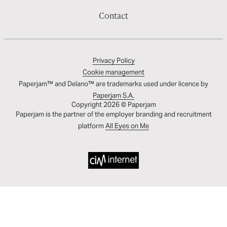
Contact
Privacy Policy
Cookie management
Paperjam™ and Delano™ are trademarks used under licence by
Paperjam S.A.
Copyright 2026 © Paperjam
Paperjam is the partner of the employer branding and recruitment
platform
All Eyes on Me