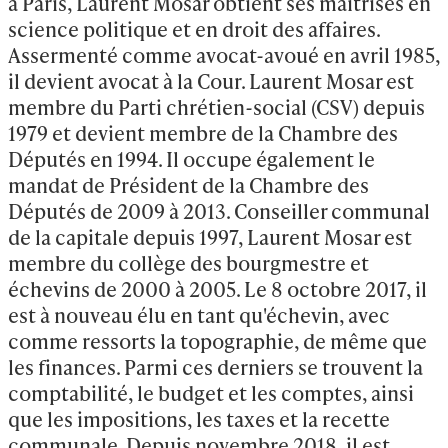
à Paris, Laurent Mosar obtient ses maîtrises en 
science politique et en droit des affaires. 
Assermenté comme avocat-avoué en avril 1985, 
il devient avocat à la Cour. Laurent Mosar est 
membre du Parti chrétien-social (CSV) depuis 
1979 et devient membre de la Chambre des 
Députés en 1994. Il occupe également le 
mandat de Président de la Chambre des 
Députés de 2009 à 2013. Conseiller communal 
de la capitale depuis 1997, Laurent Mosar est 
membre du collège des bourgmestre et 
échevins de 2000 à 2005. Le 8 octobre 2017, il 
est à nouveau élu en tant qu'échevin, avec 
comme ressorts la topographie, de même que 
les finances. Parmi ces derniers se trouvent la 
comptabilité, le budget et les comptes, ainsi 
que les impositions, les taxes et la recette 
communale. Depuis novembre 2018, il est 