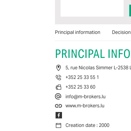
Principal information
Decisio
PRINCIPAL INF
5, rue Nicolas Simmer L-253
+352 25 33 55 1
+352 25 33 60
info@m-brokers.lu
www.m-brokers.lu
Creation date : 2000