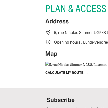
PLAN & ACCESS
Address
5, rue Nicolas Simmer L-253
Opening hours : Lundi-Vendre
Map
CALCULATE MY ROUTE