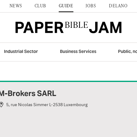
NEWS
CLUB
GUIDE
JOBS
DELANO
Industrial Sector
Business Services
Public, n
M-Brokers SARL
5, rue Nicolas Simmer L-2538 Luxembourg