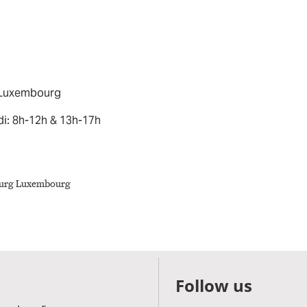
8 Luxembourg
di: 8h-12h & 13h-17h
Follow us