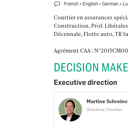
·
·
·
French
English
German
Lu
Courtier en assurances spécia
Construction, Prof. Libérales 
Décennale, Flotte auto, TR 
Agrément CAA : N°2015CM0
DECISION MAK
Executive direction
Martine Schreine
Directrice / Courtier