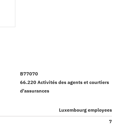
B77070
66.220 Activités des agents et courtiers
d'assurances
Luxembourg employees
7