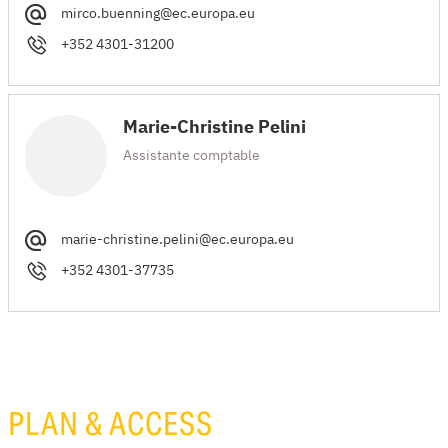
mirco.buenning@ec.europa.eu
+352 4301-31200
Marie-Christine Pelini
Assistante comptable
marie-christine.pelini@ec.europa.eu
+352 4301-37735
PLAN & ACCESS