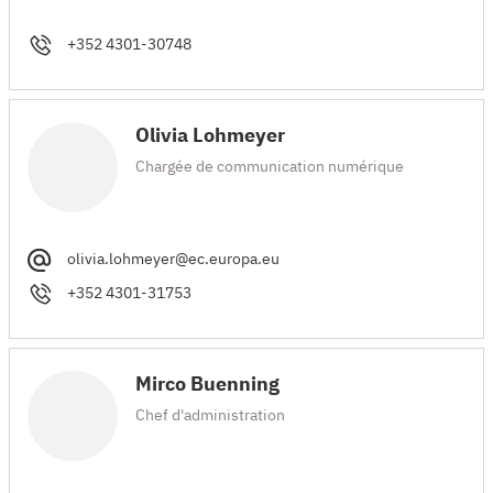
+352 4301-30748
Olivia Lohmeyer
Chargée de communication numérique
olivia.lohmeyer@ec.europa.eu
+352 4301-31753
Mirco Buenning
Chef d'administration