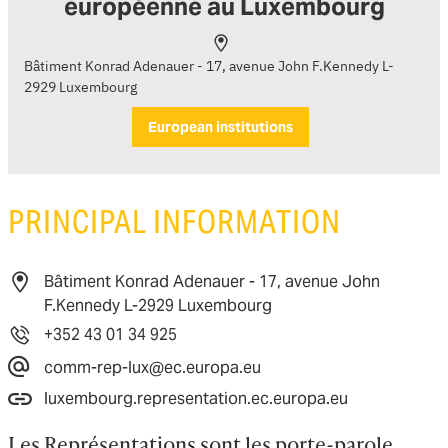
européenne au Luxembourg
Bâtiment Konrad Adenauer - 17, avenue John F.Kennedy L-
2929 Luxembourg
European institutions
PRINCIPAL INFORMATION
Bâtiment Konrad Adenauer - 17, avenue John
F.Kennedy L-2929 Luxembourg
+352 43 01 34 925
comm-rep-lux@ec.europa.eu
luxembourg.representation.ec.europa.eu
Les Représentations sont les porte-parole 