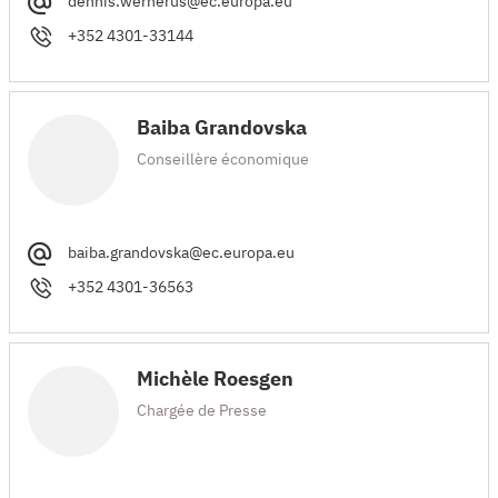
dennis.wernerus@ec.europa.eu
+352 4301-33144
Baiba Grandovska
Conseillère économique
baiba.grandovska@ec.europa.eu
+352 4301-36563
Michèle Roesgen
Chargée de Presse