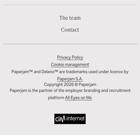
The team
Contact
Privacy Policy
Cookie management
Paperjam™ and Delano™ are trademarks used under licence by
Paperjam S.A.
Copyright 2026 © Paperjam
Paperjam is the partner of the employer branding and recruitment
platform
All Eyes on Me