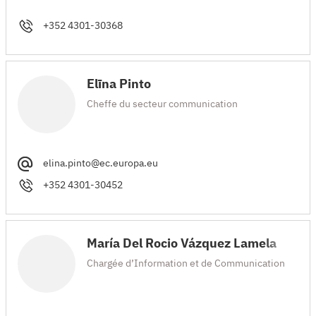
+352 4301-30368
Elīna Pinto
Cheffe du secteur communication
elina.pinto@ec.europa.eu
+352 4301-30452
María Del Rocio Vázquez Lamela
Chargée d’Information et de Communication