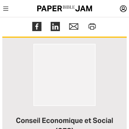
LOGIN
Register
Help
Conseil Economique et Social