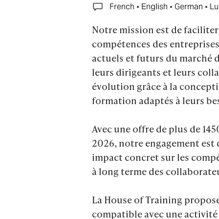
·
·
·
French
English
German
Lu
Notre mission est de facilite
compétences des entreprises 
actuels et futurs du marché d
leurs dirigeants et leurs col
évolution grâce à la concept
formation adaptés à leurs bes
Avec une offre de plus de 145
2026, notre engagement est 
impact concret sur les compé
à long terme des collaborateu
La House of Training propose
compatible avec une activité 