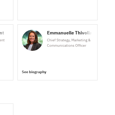
nt
Emmanuelle Thivollard
ent
Chief Strategy, Marketing &
Communications Officer
See biography