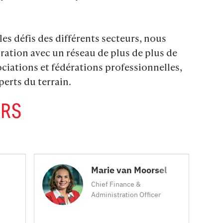
les défis des différents secteurs, nous 
oration avec un réseau de plus de plus de 
ociations et fédérations professionnelles, 
erts du terrain.
ERS
Marie van Moorsel
Chief Finance &
Administration Officer