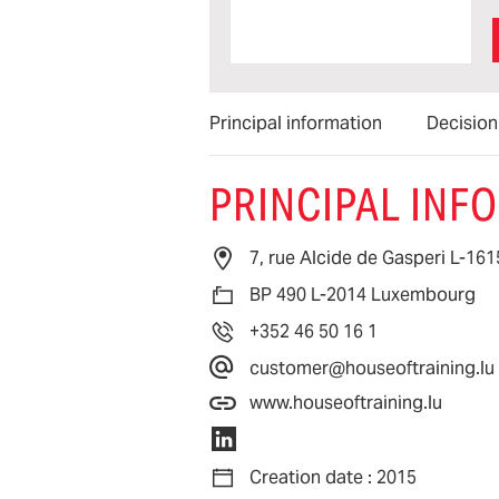
Principal information
Decisio
PRINCIPAL INF
7, rue Alcide de Gasperi L-1
BP 490 L-2014 Luxembourg
+352 46 50 16 1
customer@houseoftraining.lu
www.houseoftraining.lu
Creation date : 2015