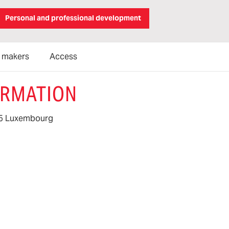
Personal and professional development
n makers
Access
ORMATION
615 Luxembourg