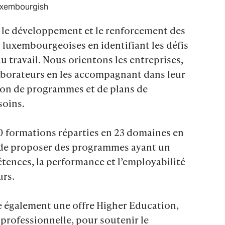
xembourgish
r le développement et le renforcement des 
luxembourgeoises en identifiant les défis 
u travail. Nous orientons les entreprises, 
laborateurs en les accompagnant dans leur 
ion de programmes et de plans de 
oins.

0 formations réparties en 23 domaines en 
de proposer des programmes ayant un 
tences, la performance et l’employabilité 
rs.

 également une offre Higher Education,  
professionnelle, pour soutenir le 