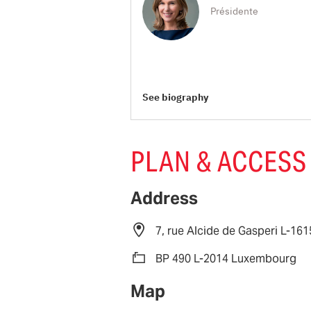
Présidente
See biography
PLAN & ACCESS
Address
7, rue Alcide de Gasperi L-1
BP 490 L-2014 Luxembourg
Map