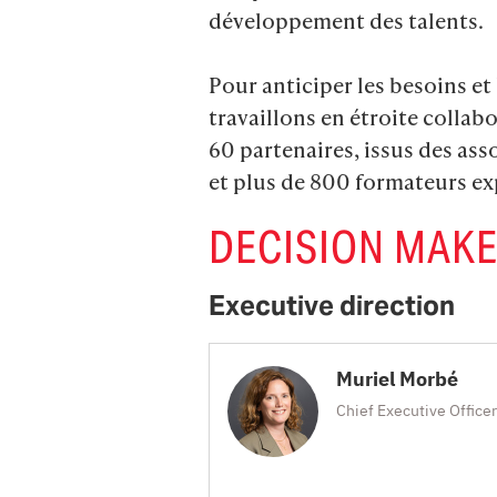
développement des talents.

Pour anticiper les besoins et 
travaillons en étroite collab
60 partenaires, issus des ass
et plus de 800 formateurs exp
DECISION MAK
Executive direction
Muriel Morbé
Chief Executive Officer