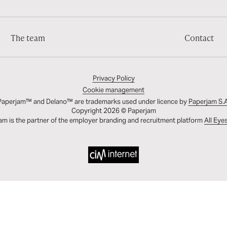
The team
Contact
Privacy Policy
Cookie management
Paperjam™ and Delano™ are trademarks used under licence by
Paperjam S.A
Copyright 2026 © Paperjam
am is the partner of the employer branding and recruitment platform
All Eye