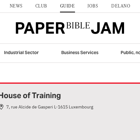
NEWS
CLUB
GUIDE
JOBS
DELANO
Industrial Sector
Business Services
Public, n
House of Training
7, rue Alcide de Gasperi L-1615 Luxembourg