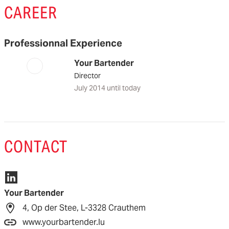
CAREER
Professionnal Experience
Your Bartender
Director
July 2014 until today
CONTACT
Your Bartender
4, Op der Stee, L-3328 Crauthem
www.yourbartender.lu