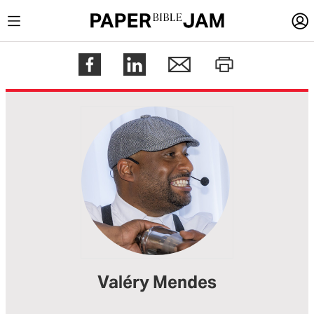
LOGIN
Register
Help
Valéry Mendes