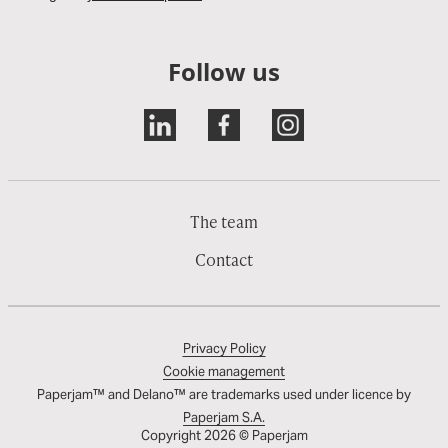
Follow us
The team
Contact
Privacy Policy
Cookie management
Paperjam™ and Delano™ are trademarks used under licence by
Paperjam S.A.
Copyright 2026 © Paperjam