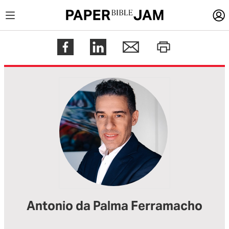
LOGIN
Register
Help
Antonio da Palma Ferramacho