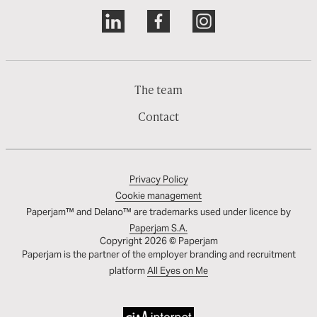
The team
Contact
Privacy Policy
Cookie management
Paperjam™ and Delano™ are trademarks used under licence by
Paperjam S.A.
Copyright 2026 © Paperjam
Paperjam is the partner of the employer branding and recruitment
platform
All Eyes on Me