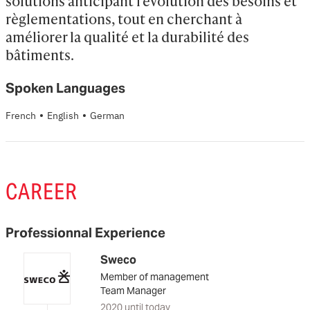
solutions anticipant l'évolution des besoins et 
règlementations, tout en cherchant à 
améliorer la qualité et la durabilité des 
bâtiments.
Spoken Languages
·
·
French
English
German
CAREER
Professionnal Experience
Sweco
Member of management
Team Manager
2020 until today