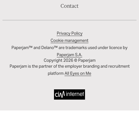
Contact
Privacy Policy
Cookie management
Paperjam™ and Delano™ are trademarks used under licence by
Paperjam S.A.
Copyright 2026 © Paperjam
Paperjam is the partner of the employer branding and recruitment
platform
All Eyes on Me