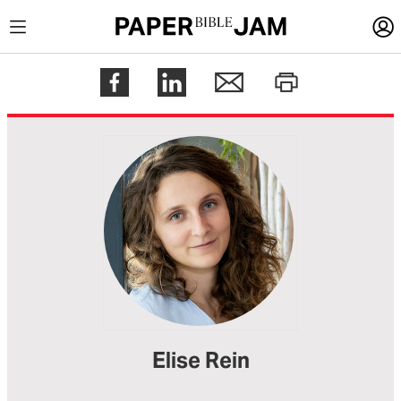
LOGIN
Register
Help
Elise Rein