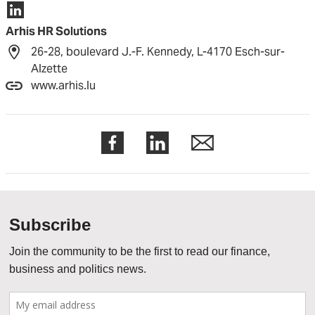
Arhis HR Solutions
26-28, boulevard J.-F. Kennedy, L-4170 Esch-sur-
Alzette
www.arhis.lu