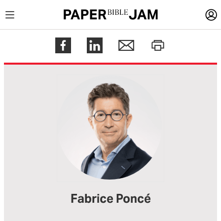
LOGIN
Register
Help
Fabrice Poncé