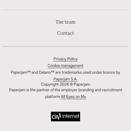
The team
Contact
Privacy Policy
Cookie management
Paperjam™ and Delano™ are trademarks used under licence by
Paperjam S.A.
Copyright 2026 © Paperjam
Paperjam is the partner of the employer branding and recruitment
platform
All Eyes on Me