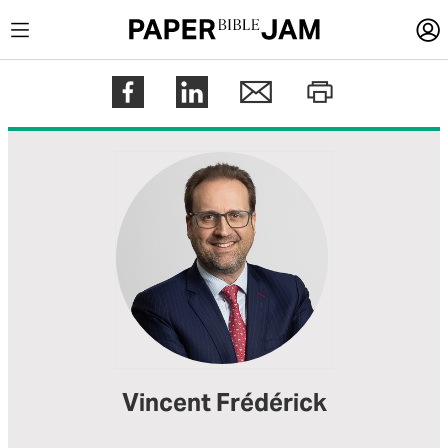
LOGIN
Register
Help
Vincent Frédérick